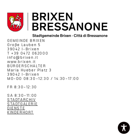
GEMEINDE BRIXEN
Große Lauben 5
39042 I-Brixen
T +39 0472 062000
info@brixen.it
www.brixen.it
BÜRGERSCHALTER
Maria Hueber Platz 3
39042 I-Brixen
MO–DO 08:30–12:30 / 14:30–17:00
FR 8:30–12:30
SA 8:30–11:00
STADTARCHIV
STADTGALERIE
DIENSTE
KINDERHORT