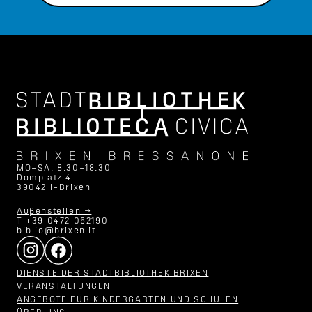
MO–SA: 8:30–18:30
Domplatz 4
39042 I–Brixen
Außenstellen →
T +39 0472 062190
biblio@brixen.it
DIENSTE DER STADTBIBLIOTHEK BRIXEN
VERANSTALTUNGEN
ANGEBOTE FÜR KINDERGÄRTEN UND SCHULEN