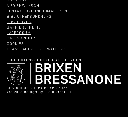
ÜBER UNS
MEDIENWUNSCH
KONTAKT UND INFORMATIONEN
BIBLIOTHEKSORDNUNG
DOWNLOADS
BARRIEREFREIHEIT
IMPRESSUM
DATENSCHUTZ
COOKIES
TRANSPARENTE VERWALTUNG
IHRE DATENSCHUTZ­EINSTELLUNGEN
© Stadtbibliothek Brixen 2026
Website design by
freiundzeit.it