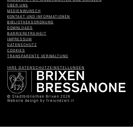
ANGEBOTE FÜR KINDERGÄRTEN UND SCHULEN
ÜBER UNS
MEDIENWUNSCH
KONTAKT UND INFORMATIONEN
BIBLIOTHEKSORDNUNG
DOWNLOADS
BARRIEREFREIHEIT
IMPRESSUM
DATENSCHUTZ
COOKIES
TRANSPARENTE VERWALTUNG
IHRE DATENSCHUTZ­EINSTELLUNGEN
© Stadtbibliothek Brixen 2026
Website design by
freiundzeit.it