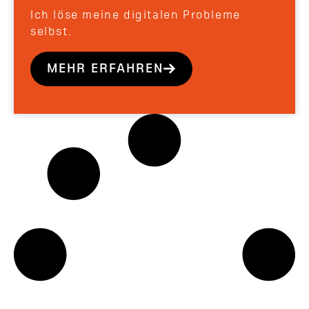
Ich löse meine digitalen Probleme
selbst.
MEHR ERFAHREN