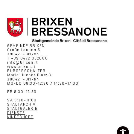
GEMEINDE BRIXEN
Große Lauben 5
39042 I-Brixen
T +39 0472 062000
info@brixen.it
www.brixen.it
BÜRGERSCHALTER
Maria Hueber Platz 3
39042 I-Brixen
MO–DO 08:30–12:30 / 14:30–17:00
FR 8:30–12:30
SA 8:30–11:00
STADTARCHIV
STADTGALERIE
DIENSTE
KINDERHORT