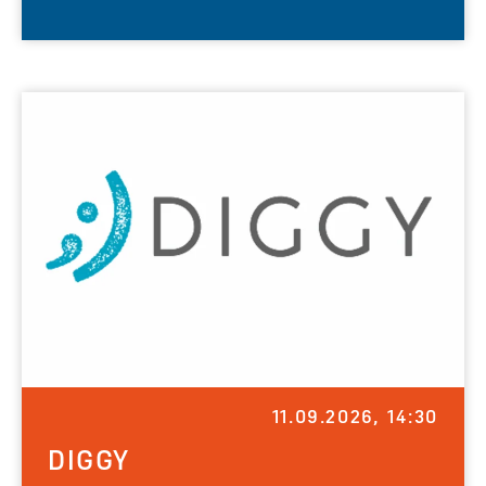
11.09.2026, 14:30
DIGGY