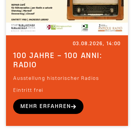
03.08.2026, 14:00
100 JAHRE – 100 ANNI:
RADIO
Ausstellung historischer Radios
Eintritt frei
MEHR ERFAHREN