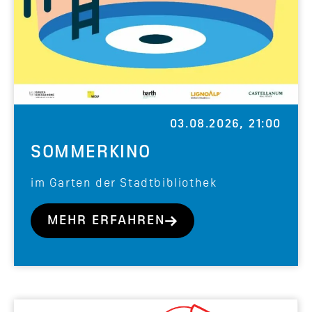
03.08.2026, 21:00
SOMMERKINO
im Garten der Stadtbibliothek
MEHR ERFAHREN