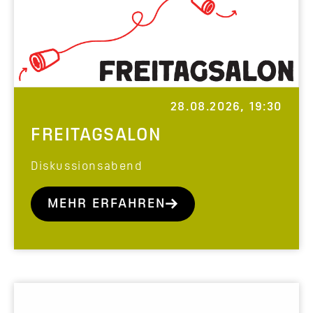
28.08.2026, 19:30
FREITAGSALON
Diskussionsabend
MEHR ERFAHREN