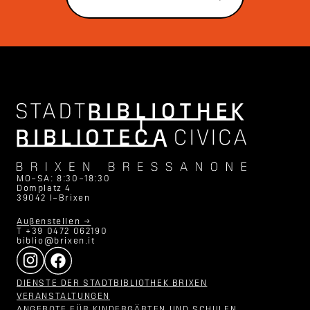
MO–SA: 8:30–18:30
Domplatz 4
39042 I–Brixen
Außenstellen →
T +39 0472 062190
biblio@brixen.it
DIENSTE DER STADTBIBLIOTHEK BRIXEN
VERANSTALTUNGEN