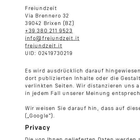
Freiundzeit
Via Brennero 32
39042 Brixen (BZ)
+39 380 211 9523
info@freiundzeit.it
freiundzeit.it
UID: 02419730219
Es wird ausdrücklich darauf hingewiesen, 
dort publizierten Inhalte oder die Gesta
verlinkten Seiten. Wir distanzieren uns
in jedem Fall unserer Meinung entsprec
Wir weisen Sie darauf hin, dass auf dies
(„Google“).
Privacy