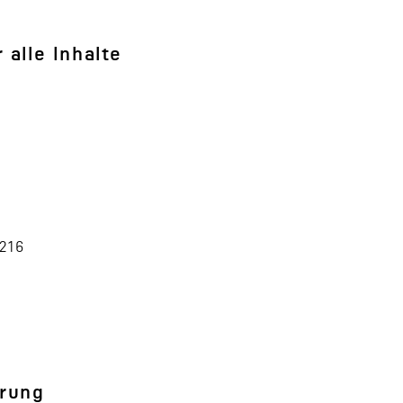
 alle Inhalte
216
erung