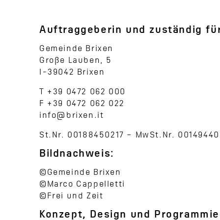
Auftraggeberin und zuständig für
Gemeinde Brixen
Große Lauben, 5
I-39042 Brixen
T +39 0472 062 000
F +39 0472 062 022
info@brixen.it
St.Nr. 00188450217 – MwSt.Nr. 00149440
Bildnachweis:
©Gemeinde Brixen
©Marco Cappelletti
©
Frei und Zeit
Konzept, Design und Programmi