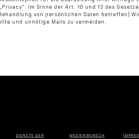
ausschließlich für die Bearbeitung Ihrer Anfrage
Privacy“: Im Sinne der Art. 10 und 13 des Gesetze
ehandlung von persönlichen Daten betreffen) Wir
lte und unnötige Mails zu vermeiden.
DIENSTE DER
MEDIENWUNSCH
IMPRE