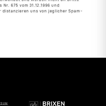
 verwendet und werden nicht an Dritte
s Nr. 675 vom 31.12.1996 und
 distanzieren uns von jeglicher Spam-
SSUM