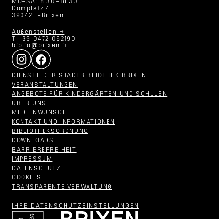
MO–SA: 8:30–18:30
Domplatz 4
39042 I–Brixen
Außenstellen →
T +39 0472 062190
biblio@brixen.it
DIENSTE DER STADTBIBLIOTHEK BRIXEN
VERANSTALTUNGEN
ANGEBOTE FÜR KINDERGÄRTEN UND SCHULEN
ÜBER UNS
MEDIENWUNSCH
KONTAKT UND INFORMATIONEN
BIBLIOTHEKSORDNUNG
DOWNLOADS
BARRIEREFREIHEIT
IMPRESSUM
DATENSCHUTZ
COOKIES
TRANSPARENTE VERWALTUNG
IHRE DATENSCHUTZ­EINSTELLUNGEN