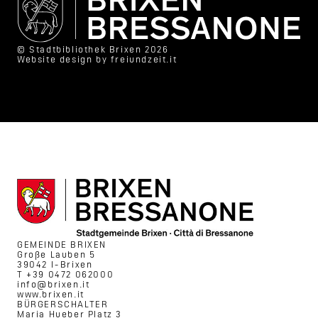
© Stadtbibliothek Brixen 2026
Website design by
freiundzeit.it
GEMEINDE BRIXEN
Große Lauben 5
39042 I-Brixen
T +39 0472 062000
info@brixen.it
www.brixen.it
BÜRGERSCHALTER
Maria Hueber Platz 3