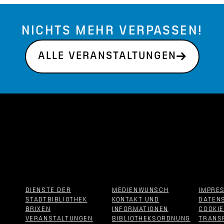
NICHTS MEHR VERPASSEN!
ALLE VERANSTALTUNGEN
DIENSTE DER
MEDIENWUNSCH
IMPRE
STADTBIBLIOTHEK
KONTAKT UND
DATEN
BRIXEN
INFORMATIONEN
COOKI
VERANSTALTUNGEN
BIBLIOTHEKSORDNUNG
TRANS