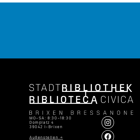
MO–SA: 8:30–18:30
Domplatz 4
39042 I–Brixen
Außenstellen →