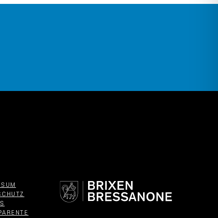
SSUM
SCHUTZ
ES
PARENTE