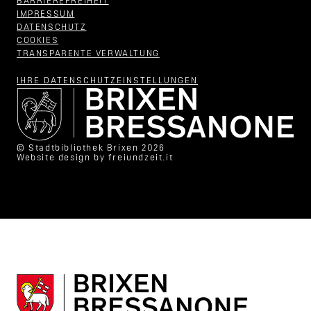
BARRIEREFREIHEIT
IMPRESSUM
DATENSCHUTZ
COOKIES
TRANSPARENTE VERWALTUNG
IHRE DATENSCHUTZ­EINSTELLUNGEN
© Stadtbibliothek Brixen 2026
Website design by
freiundzeit.it