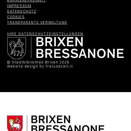
BARRIEREFREIHEIT
IMPRESSUM
DATENSCHUTZ
COOKIES
TRANSPARENTE VERWALTUNG
IHRE DATENSCHUTZ­EINSTELLUNGEN
© Stadtbibliothek Brixen 2026
Website design by
freiundzeit.it