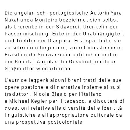
Die angolanisch-portugiesische Autorin Yara
Nakahanda Monteiro bezeichnet sich selbst
als Ururenkelin der Sklaverei, Urenkelin der
Rassenmischung, Enkelin der Unabhängigkeit
und Tochter der Diaspora. Erst spät habe sie
zu schreiben begonnen, zuerst musste sie in
Brasilien ihr Schwarzsein entdecken und in
der Realität Angolas die Geschichten ihrer
Großmutter wiederfinden.
L’autrice leggerà alcuni brani tratti dalle sue
opere poetiche e di narrativa insieme ai suoi
traduttori, Nicola Biasio per l’italiano
e Michael Kegler per il tedesco, e discuterà di
questioni relative alle diversità delle identità
linguistiche e all’appropriazione culturale da
una prospettiva postcoloniale.