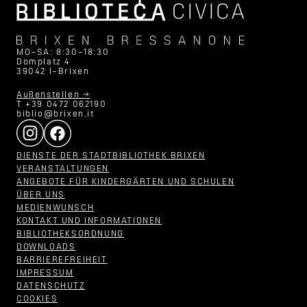
MO–SA: 8:30–18:30
Domplatz 4
39042 I–Brixen
Außenstellen →
T +39 0472 062190
biblio@brixen.it
DIENSTE DER STADTBIBLIOTHEK BRIXEN
VERANSTALTUNGEN
ANGEBOTE FÜR KINDERGÄRTEN UND SCHULEN
ÜBER UNS
MEDIENWUNSCH
KONTAKT UND INFORMATIONEN
BIBLIOTHEKSORDNUNG
DOWNLOADS
BARRIEREFREIHEIT
IMPRESSUM
DATENSCHUTZ
COOKIES