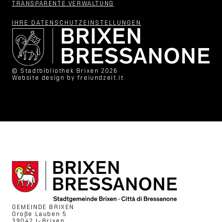
TRANSPARENTE VERWALTUNG
IHRE DATENSCHUTZ­EINSTELLUNGEN
© Stadtbibliothek Brixen 2026
Website design by
freiundzeit.it
GEMEINDE BRIXEN
Große Lauben 5
39042 I-Brixen