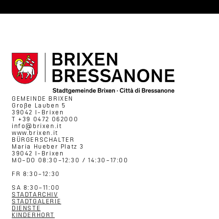
GEMEINDE BRIXEN
Große Lauben 5
39042 I-Brixen
T +39 0472 062000
info@brixen.it
www.brixen.it
BÜRGERSCHALTER
Maria Hueber Platz 3
39042 I-Brixen
MO–DO 08:30–12:30 / 14:30–17:00
FR 8:30–12:30
SA 8:30–11:00
STADTARCHIV
STADTGALERIE
DIENSTE
KINDERHORT