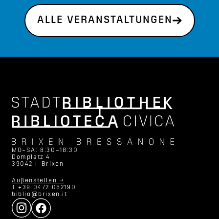
ALLE VERANSTALTUNGEN
MO–SA: 8:30–18:30
Domplatz 4
39042 I–Brixen
Außenstellen →
T +39 0472 062190
biblio@brixen.it