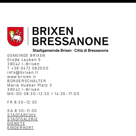
GEMEINDE BRIXEN
Große Lauben 5
39042 I-Brixen
T +39 0472 062000
info@brixen.it
www.brixen.it
BÜRGERSCHALTER
Maria Hueber Platz 3
39042 I-Brixen
MO–DO 08:30–12:30 / 14:30–17:00
FR 8:30–12:30
SA 8:30–11:00
STADTARCHIV
STADTGALERIE
DIENSTE
KINDERHORT