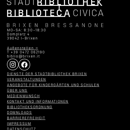
MO–SA: 8:30–18:30
Domplatz 4
39042 I–Brixen
Außenstellen →
T +39 0472 062190
biblio@brixen.it
DIENSTE DER STADTBIBLIOTHEK BRIXEN
VERANSTALTUNGEN
ANGEBOTE FÜR KINDERGÄRTEN UND SCHULEN
ÜBER UNS
MEDIENWUNSCH
KONTAKT UND INFORMATIONEN
BIBLIOTHEKSORDNUNG
DOWNLOADS
BARRIEREFREIHEIT
IMPRESSUM
DATENSCHUTZ