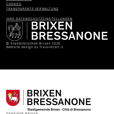
COOKIES
TRANSPARENTE VERWALTUNG
IHRE DATENSCHUTZ­EINSTELLUNGEN
© Stadtbibliothek Brixen 2026
Website design by
freiundzeit.it
GEMEINDE BRIXEN