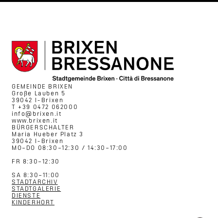
GEMEINDE BRIXEN
Große Lauben 5
39042 I-Brixen
T +39 0472 062000
info@brixen.it
www.brixen.it
BÜRGERSCHALTER
Maria Hueber Platz 3
39042 I-Brixen
MO–DO 08:30–12:30 / 14:30–17:00
FR 8:30–12:30
SA 8:30–11:00
STADTARCHIV
STADTGALERIE
DIENSTE
KINDERHORT