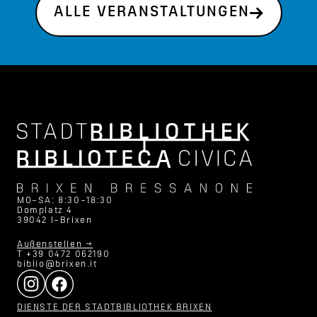
ALLE VERANSTALTUNGEN
MO–SA: 8:30–18:30
Domplatz 4
39042 I–Brixen
Außenstellen →
T +39 0472 062190
biblio@brixen.it
DIENSTE DER STADTBIBLIOTHEK BRIXEN