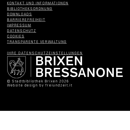
KONTAKT UND INFORMATIONEN
BIBLIOTHEKSORDNUNG
DOWNLOADS
BARRIEREFREIHEIT
IMPRESSUM
DATENSCHUTZ
COOKIES
TRANSPARENTE VERWALTUNG
IHRE DATENSCHUTZ­EINSTELLUNGEN
© Stadtbibliothek Brixen 2026
Website design by
freiundzeit.it