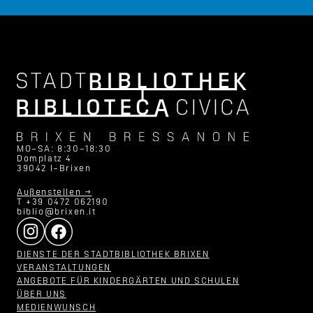
MO–SA: 8:30–18:30
Domplatz 4
39042 I–Brixen
Außenstellen →
T +39 0472 062190
biblio@brixen.it
DIENSTE DER STADTBIBLIOTHEK BRIXEN
VERANSTALTUNGEN
ANGEBOTE FÜR KINDERGÄRTEN UND SCHULEN
ÜBER UNS
MEDIENWUNSCH