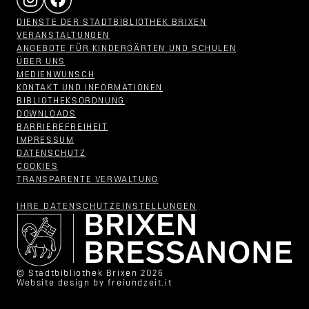
DIENSTE DER STADTBIBLIOTHEK BRIXEN
VERANSTALTUNGEN
ANGEBOTE FÜR KINDERGÄRTEN UND SCHULEN
ÜBER UNS
MEDIENWUNSCH
KONTAKT UND INFORMATIONEN
BIBLIOTHEKSORDNUNG
DOWNLOADS
BARRIEREFREIHEIT
IMPRESSUM
DATENSCHUTZ
COOKIES
TRANSPARENTE VERWALTUNG
IHRE DATENSCHUTZ­EINSTELLUNGEN
© Stadtbibliothek Brixen 2026
Website design by
freiundzeit.it