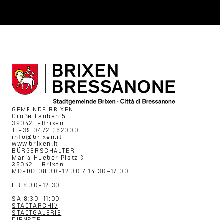
GEMEINDE BRIXEN
Große Lauben 5
39042 I-Brixen
T +39 0472 062000
info@brixen.it
www.brixen.it
BÜRGERSCHALTER
Maria Hueber Platz 3
39042 I-Brixen
MO–DO 08:30–12:30 / 14:30–17:00
FR 8:30–12:30
SA 8:30–11:00
STADTARCHIV
STADTGALERIE