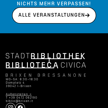
NICHTS MEHR VERPASSEN!
ALLE VERANSTALTUNGEN
MO–SA: 8:30–18:30
Domplatz 4
39042 I–Brixen
Außenstellen →
T +39 0472 062190
biblio@brixen.it