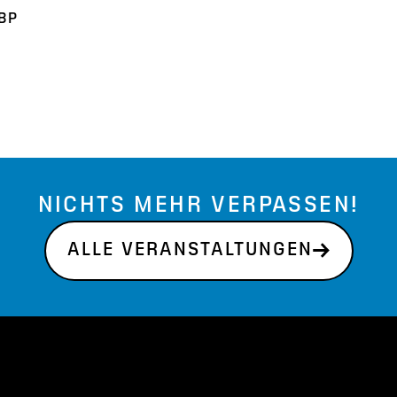
BBP
NICHTS MEHR VERPASSEN!
ALLE VERANSTALTUNGEN