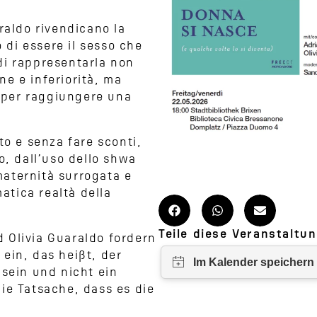
raldo rivendicano la
o di essere il sesso che
di rappresentarla non
e e inferiorità, ma
 per raggiungere una
to e senza fare sconti,
o, dall’uso dello shwa
 maternità surrogata e
matica realtà della
Teile diese Veranstaltun
 Olivia Guaraldo fordern
ein, das heißt, der
 sein und nicht ein
ie Tatsache, dass es die