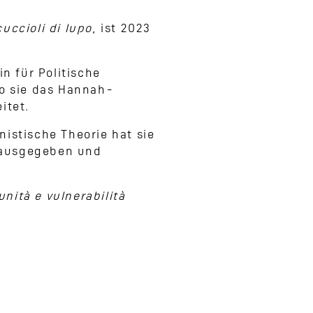
uccioli di lupo
, ist 2023
in für Politische
wo sie das Hannah-
itet.
nistische Theorie hat sie
erausgegeben und
nità e vulnerabilità