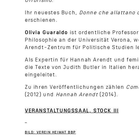
Orrorismo
.
Ihr neuestes Buch,
Donne che allattano c
erschienen.
Olivia Guaraldo
ist ordentliche Professor
Philosophie an der Universität Verona, 
Arendt-Zentrum für Politische Studien le
Als Expertin für Hannah Arendt und femi
die Texte von Judith Butler in Italien h
eingeleitet.
Zu ihren Veröffentlichungen zählen
Comu
(2012) und
Hannah Arendt
(2014).
VERANSTALTUNGSSAAL, STOCK III
BILD: VEREIN HEIMAT BBP