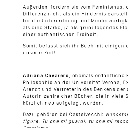
Außerdem fordern sie vom Feminismus, d
Differenz nicht als ein Hindernis darstel
für die Unterordnung und Minderwertigk
als eine Stärke, ja als grundlegendes E
einer authentischen Freiheit.
Somit befasst sich ihr Buch mit einigen
unserer Zeit!
Adriana Cavarero
, ehemals ordentliche P
Philosophie an der Universität Verona, E
Arendt und Vertreterin des Denkens der s
Autorin zahlreicher Bücher, die in viele
kürzlich neu aufgelegt wurden.
Dazu gehören bei Castelvecchi:
Nonosta
figure
,
Tu che mi guardi, tu che mi racco