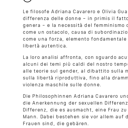
Le filosofe Adriana Cavarero e Olivia Gua
differenza delle donne − in primis il fatt
genera – e la necessità del femminismo 
come un ostacolo, causa di subordinazion
come una forza, elemento fondamentale
libertà autentica.
La loro analisi affronta, con sguardo acu
alcuni dei temi più caldi del nostro temp
alle teorie sul gender, al dibattito sulla
sulla libertà riproduttiva, fino alla dram
violenza maschile sulle donne.
Die Philosophinnen Adriana Cavarero und
die Anerkennung der sexuellen Differenz 
Differenz, die es ausmacht, eine Frau zu
Mann. Dabei bestehen sie vor allem auf d
Frauen sind, die gebären.