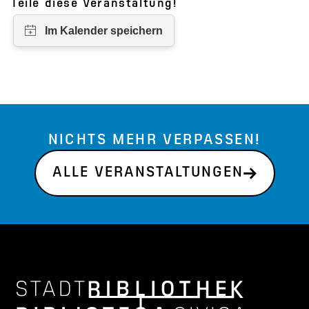
Teile diese Veranstaltung!
NICHTS MEHR VERPASSEN!
ALLE VERANSTALTUNGEN