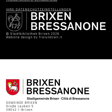
TRANSPARENTE VERWALTUNG
IHRE DATENSCHUTZ­EINSTELLUNGEN
© Stadtbibliothek Brixen 2026
Website design by
freiundzeit.it
GEMEINDE BRIXEN
Große Lauben 5
39042 I-Brixen