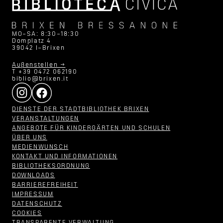
MO–SA: 8:30–18:30
Domplatz 4
39042 I–Brixen
Außenstellen →
T +39 0472 062190
biblio@brixen.it
DIENSTE DER STADTBIBLIOTHEK BRIXEN
VERANSTALTUNGEN
ANGEBOTE FÜR KINDERGÄRTEN UND SCHULEN
ÜBER UNS
MEDIENWUNSCH
KONTAKT UND INFORMATIONEN
BIBLIOTHEKSORDNUNG
DOWNLOADS
BARRIEREFREIHEIT
IMPRESSUM
DATENSCHUTZ
COOKIES