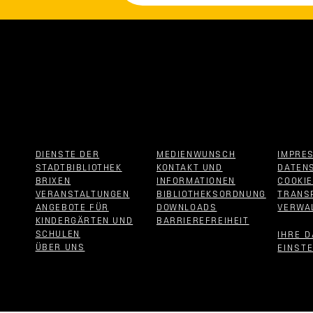
DIENSTE DER
MEDIENWUNSCH
IMPRE
STADTBIBLIOTHEK
KONTAKT UND
DATEN
BRIXEN
INFORMATIONEN
COOKI
VERANSTALTUNGEN
BIBLIOTHEKSORDNUNG
TRANS
ANGEBOTE FÜR
DOWNLOADS
VERWA
KINDERGÄRTEN UND
BARRIEREFREIHEIT
SCHULEN
IHRE 
ÜBER UNS
EINST