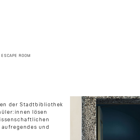
/
ESCAPE ROOM
en der Stadtbibliothek
üler:innen lösen
issenschaftlichen
n aufregendes und
d