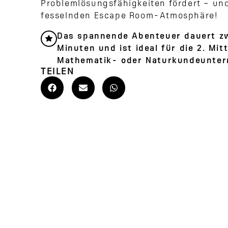
Problemlösungsfähigkeiten fördert – und 
fesselnden Escape Room-Atmosphäre!
Das spannende Abenteuer dauert z
Minuten und ist ideal für die 2. Mi
Mathematik- oder Naturkundeunterr
TEILEN