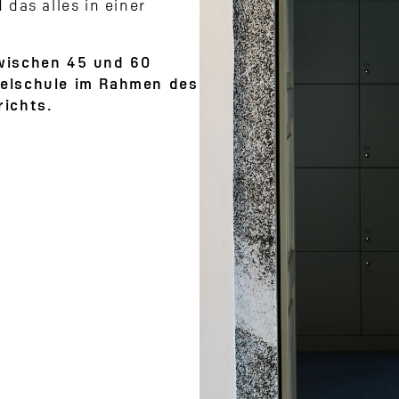
das alles in einer
wischen 45 und 60
ttelschule im Rahmen des
ichts.