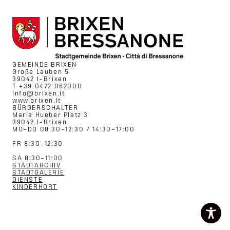
GEMEINDE BRIXEN
Große Lauben 5
39042 I-Brixen
T +39 0472 062000
info@brixen.it
www.brixen.it
BÜRGERSCHALTER
Maria Hueber Platz 3
39042 I-Brixen
MO–DO 08:30–12:30 / 14:30–17:00
FR 8:30–12:30
SA 8:30–11:00
STADTARCHIV
STADTGALERIE
DIENSTE
KINDERHORT