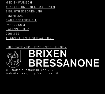
MEDIENWUNSCH
KONTAKT UND INFORMATIONEN
BIBLIOTHEKSORDNUNG
DOWNLOADS
BARRIEREFREIHEIT
IMPRESSUM
DATENSCHUTZ
COOKIES
TRANSPARENTE VERWALTUNG
IHRE DATENSCHUTZ­EINSTELLUNGEN
© Stadtbibliothek Brixen 2026
Website design by
freiundzeit.it